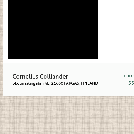
corn
Cornelius Colliander
+35
Skolmästargatan 4E, 21600 PARGAS, FINLAND