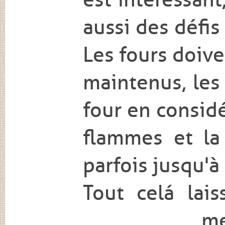
aussi des défis
Les fours doive
maintenus, les
four en consid
flammes et la 
parfois jusqu'à
Tout celá lai
me