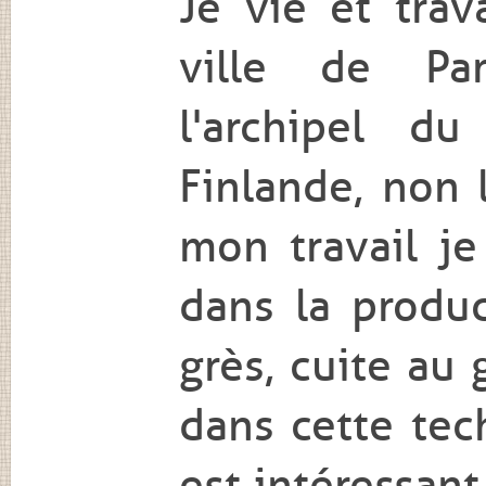
Je vie et trav
ville de Pa
l'archipel d
Finlande, non 
mon travail je
dans la produ
grès, cuite au 
dans cette tec
est intéressant