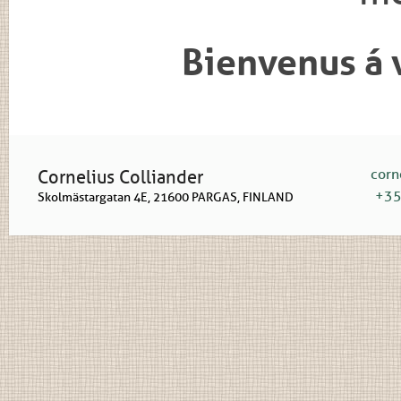
Bienvenus á 
corn
Cornelius Colliander
+35
Skolmästargatan 4E, 21600 PARGAS, FINLAND